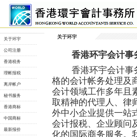
关于环宇
关于环宇
公司注册
香港环宇会计事务所
香港税务
香港环宇会计事务所
理帐报税
格的会计帐务处理及
离岸帐户
会计领域工作多年且
秘书服务
取精神的代理人、律
香港商标
外中小企业提供一站
中国商标
会计报税、企业顾问
最新报价
化的国际商务服务。