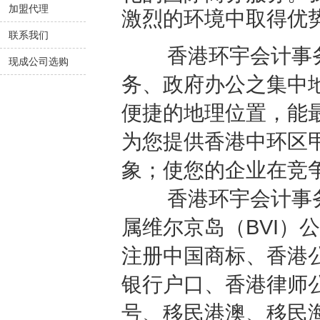
加盟代理
激烈的环境中取得优
联系我们
香港环宇会计事务
现成公司选购
务、政府办公之集中
便捷的地理位置，能
为您提供香港中环区
象；使您的企业在竞
香港环宇会计事务
属维尔京岛（BVI）
注册中国商标、香港
银行户口、香港律师
号、移民港澳、移民